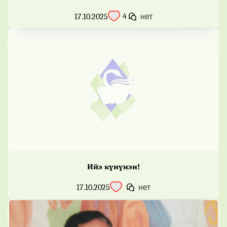
4
17.10.2025
нет
Ийэ күнүнэн!
17.10.2025
нет