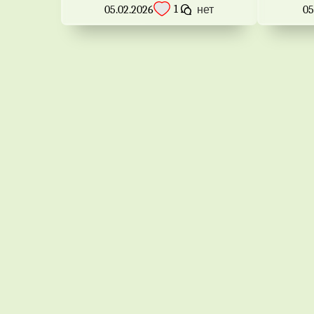
1
05.02.2026
нет
05