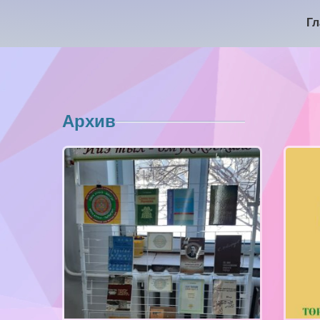
Гл
Архив