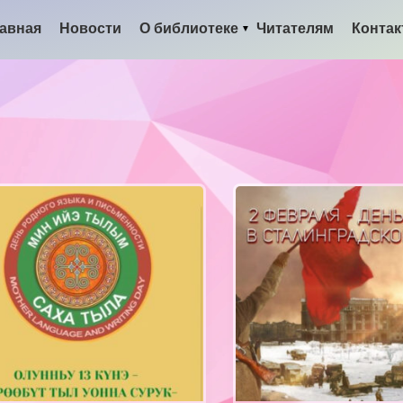
авная
Новости
О библиотеке
Читателям
Конта