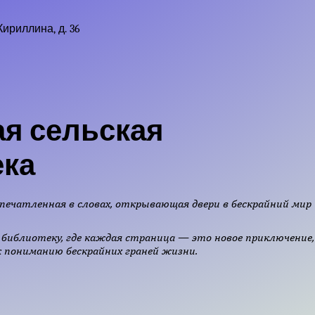
Кириллина, д. 36
я сельская
ека
печатленная в словах, открывающая двери в бескрайний мир
библиотеку, где каждая страница — это новое приключение,
 пониманию бескрайних граней жизни.