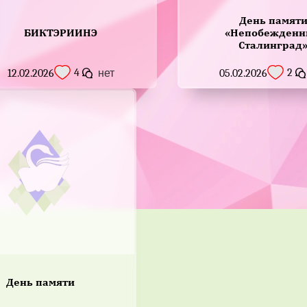
День памят
БИКТЭРИИНЭ
«Непобежден
Сталинград
4
2
12.02.2026
нет
05.02.2026
День памяти