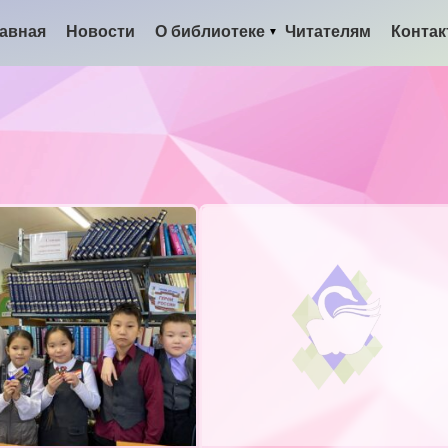
авная
Новости
О библиотеке
Читателям
Конта