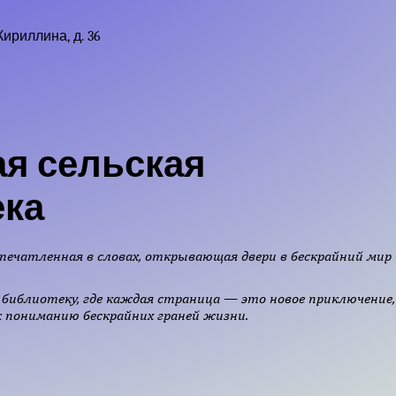
Кириллина, д. 36
я сельская
ека
печатленная в словах, открывающая двери в бескрайний мир
библиотеку, где каждая страница — это новое приключение,
 пониманию бескрайних граней жизни.