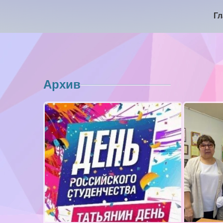
Гл
Архив