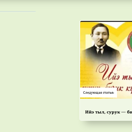
Следующая статья:
Ийэ тыл, сурук — б