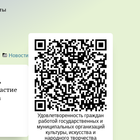
кты
Новости
ь
частие
а
Удовлетворенность граждан
работой государственных и
муниципальных организаций
культуры, искусства и
народного творчества