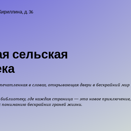
Кириллина, д. 36
я сельская
ека
печатленная в словах, открывающая двери в бескрайний мир
библиотеку, где каждая страница — это новое приключение,
 пониманию бескрайних граней жизни.