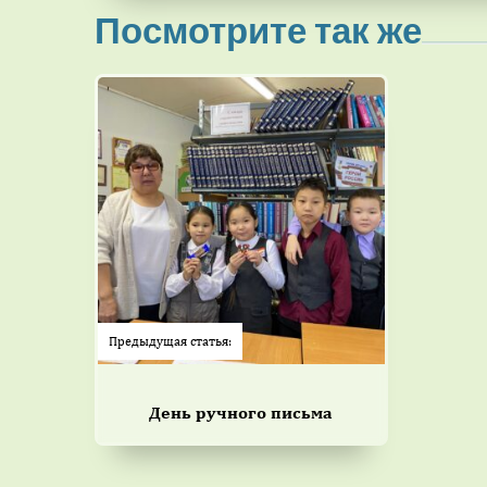
Посмотрите так же
Предыдущая статья:
День ручного письма