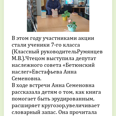
В этом году участниками акции
стали ученики 7-го класса
(Классный руководительРумянцев
М.В.).Чтецом выступила депутат
наслежного совета «Бетюнский
наслег»Евстафьева Анна
Семеновна.
В ходе встречи Анна Семеновна
рассказала детям о том, как книга
помогает быть эрудированным,
расширяет кругозор,увеличивает
словарный запас. Она прочитала