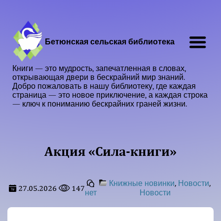
Бетюнская сельская библиотека
Книги — это мудрость, запечатленная в словах,
открывающая двери в бескрайний мир знаний.
Добро пожаловать в нашу библиотеку, где каждая
страница — это новое приключение, а каждая строка
— ключ к пониманию бескрайних граней жизни.
Акция «Сила-книги»
,
,
Книжные новинки
Новости
27.05.2026
147
нет
Новости