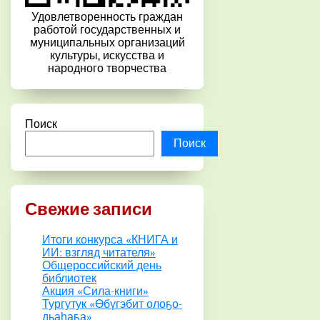
Удовлетворенность граждан
работой государственных и
муниципальных организаций
культуры, искусства и
народного творчества
Поиск
Поиск
Свежие записи
Итоги конкурса «КНИГА и
ИИ: взгляд читателя»
Общероссийский день
библиотек
Акция «Сила-книги»
Тургутук «Өбүгэбит олоҕо-
дьаһаҕа»