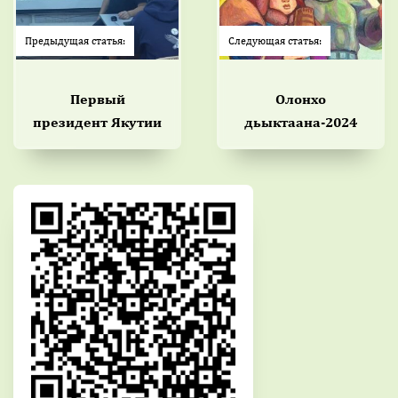
Предыдущая статья:
Следующая статья:
Первый
Олонхо
президент Якутии
дьыктаана-2024