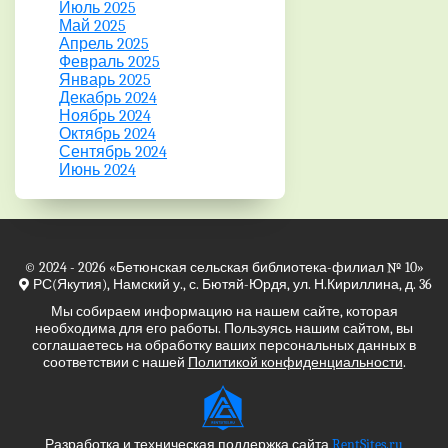
Июль 2025
Май 2025
Апрель 2025
Февраль 2025
Январь 2025
Декабрь 2024
Ноябрь 2024
Октябрь 2024
Сентябрь 2024
Июнь 2024
© 2024 - 2026
«Бетюнская сельская библиотека-филиал № 10»
РС(Якутия), Намский у., с. Бютяй-Юрдя, ул. Н.Кириллина, д. 36
Мы собираем информацию на нашем сайте, которая
необходима для его работы. Пользуясь нашим сайтом, вы
соглашаетесь на обработку ваших персональных данных в
соответствии с нашей
Политикой конфиденциальности
.
Разработка и техническая поддержка сайта
RentSites.ru