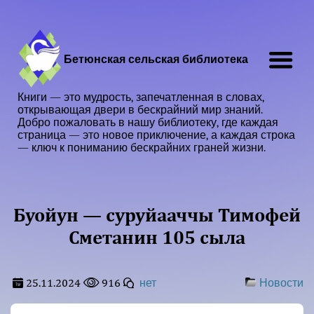
Бетюнская сельская библиотека
Книги — это мудрость, запечатленная в словах,
открывающая двери в бескрайний мир знаний.
Добро пожаловать в нашу библиотеку, где каждая
страница — это новое приключение, а каждая строка
— ключ к пониманию бескрайних граней жизни.
Буойун — суруйааччы Тимофей
Сметанин 105 сыла
25.11.2024
916
нет
Новости