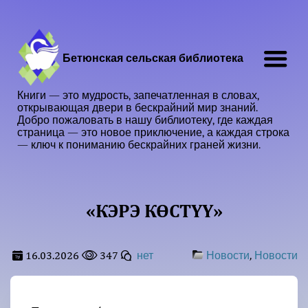
Бетюнская сельская библиотека
Книги — это мудрость, запечатленная в словах,
открывающая двери в бескрайний мир знаний.
Добро пожаловать в нашу библиотеку, где каждая
страница — это новое приключение, а каждая строка
— ключ к пониманию бескрайних граней жизни.
«КЭРЭ КӨСТҮҮ»
16.03.2026
347
,
нет
Новости
Новости